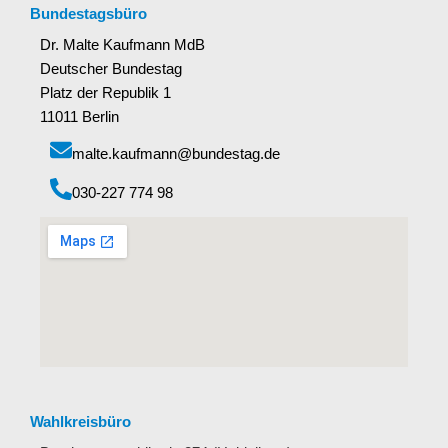
Bundestagsbüro
Dr. Malte Kaufmann MdB
Deutscher Bundestag
Platz der Republik 1
11011 Berlin
malte.kaufmann@bundestag.de
‭030-227 774 98‬
Wahlkreisbüro