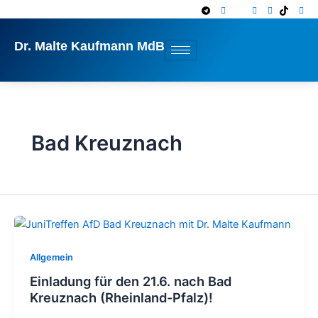
Zum
Inhalt
springen
Dr. Malte Kaufmann MdB
Bad Kreuznach
Allgemein
Einladung für den 21.6. nach Bad
Kreuznach (Rheinland-Pfalz)!