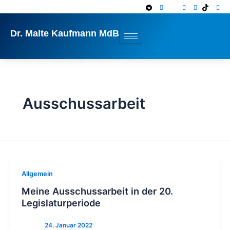
Zum
Inhalt
springen
Dr. Malte Kaufmann MdB
Ausschussarbeit
Allgemein
Meine Ausschussarbeit in der 20.
Legislaturperiode