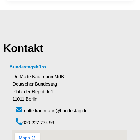
Kontakt
Bundestagsbüro
Dr. Malte Kaufmann MdB
Deutscher Bundestag
Platz der Republik 1
11011 Berlin
malte.kaufmann@bundestag.de
‭030-227 774 98‬