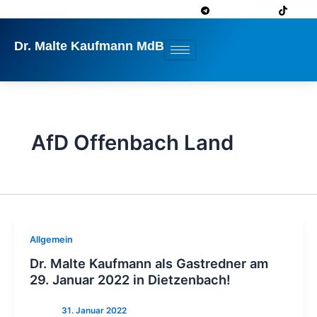
Zum
Inhalt
springen
Dr. Malte Kaufmann MdB
AfD Offenbach Land
Allgemein
Dr. Malte Kaufmann als Gastredner am
29. Januar 2022 in Dietzenbach!