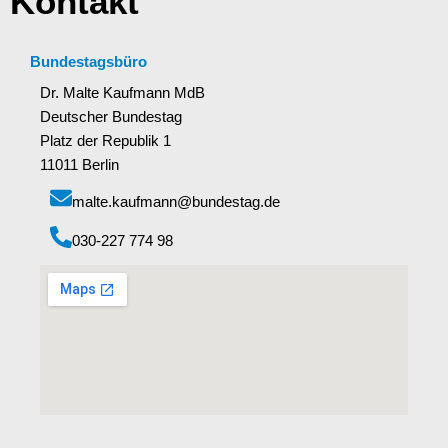
Kontakt
Bundestagsbüro
Dr. Malte Kaufmann MdB
Deutscher Bundestag
Platz der Republik 1
11011 Berlin
malte.kaufmann@bundestag.de
‭030-227 774 98‬