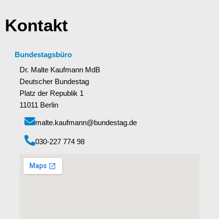
Kontakt
Bundestagsbüro
Dr. Malte Kaufmann MdB
Deutscher Bundestag
Platz der Republik 1
11011 Berlin
malte.kaufmann@bundestag.de
‭030-227 774 98‬