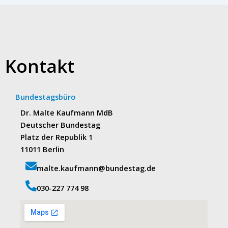
Kontakt
Bundestagsbüro
Dr. Malte Kaufmann MdB
Deutscher Bundestag
Platz der Republik 1
11011 Berlin
malte.kaufmann@bundestag.de
‭030-227 774 98‬