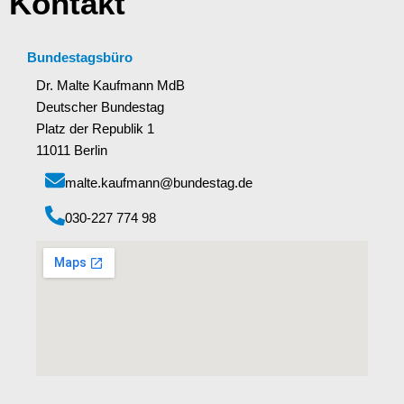
Kontakt
Bundestagsbüro
Dr. Malte Kaufmann MdB
Deutscher Bundestag
Platz der Republik 1
11011 Berlin
malte.kaufmann@bundestag.de
‭030-227 774 98‬