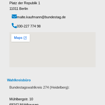
Platz der Republik 1
11011 Berlin
malte.kaufmann@bundestag.de
‭030-227 774 98‬
Wahlkreisbüro
Bundestagswahlkreis 274 (Heidelberg):
Mühlbergstr. 10
69242 Mühlhausen