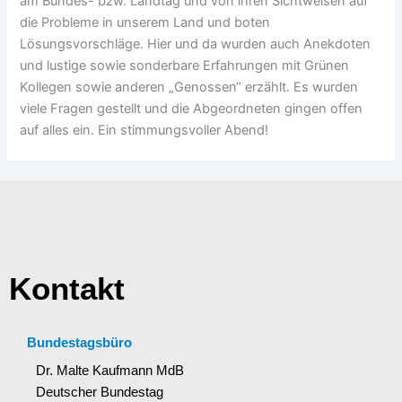
am Bundes- bzw. Landtag und von ihren Sichtweisen auf
die Probleme in unserem Land und boten
Lösungsvorschläge. Hier und da wurden auch Anekdoten
und lustige sowie sonderbare Erfahrungen mit Grünen
Kollegen sowie anderen „Genossen“ erzählt. Es wurden
viele Fragen gestellt und die Abgeordneten gingen offen
auf alles ein. Ein stimmungsvoller Abend!
Kontakt
Bundestagsbüro
Dr. Malte Kaufmann MdB
Deutscher Bundestag