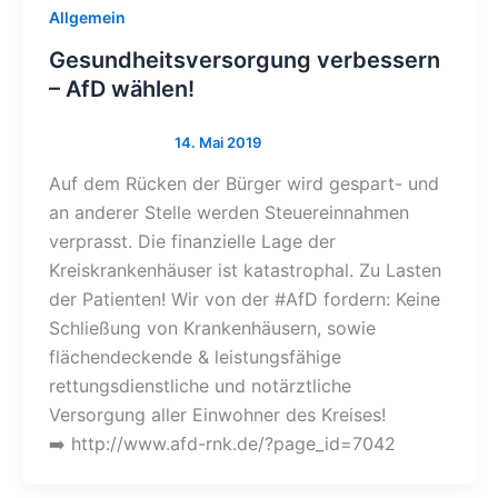
Allgemein
Gesundheitsversorgung verbessern
– AfD wählen!
Auf dem Rücken der Bürger wird gespart- und
an anderer Stelle werden Steuereinnahmen
verprasst. Die finanzielle Lage der
Kreiskrankenhäuser ist katastrophal. Zu Lasten
der Patienten! Wir von der #AfD fordern: Keine
Schließung von Krankenhäusern, sowie
flächendeckende & leistungsfähige
rettungsdienstliche und notärztliche
Versorgung aller Einwohner des Kreises!
➡️ http://www.afd-rnk.de/?page_id=7042