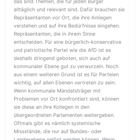
das sind Themen, die für jeden Bürger
alltäglich und relevant sind. Dafür brauchen sie
Repräsentanten vor Ort, die ihre Anliegen
verstehen und auf ihre Bedürfnisse eingehen.
Repräsentanten, die in ihrem Sinne
entscheiden. Für eine bürgerlich-konservative
und patriotische Partei wie die AfD ist es
deshalb dringend geboten, sich auch auf
kommunaler Ebene gut zu verwurzeln. Noch
aus einem weiteren Grund ist es für Parteien
wichtig, auf allen Ebenen vertreten zu sein:
Wenn kommunale Mandatsträger mit
Problemen vor Ort konfrontiert sind, können
sie diese an ihre Kollegen in den
übergeordneten Parlamenten weitergeben.
Oftmals gibt es nämlich systemische
Missstände, die nur auf Bundes- oder
Landesebene gelöst werden können. Wenn