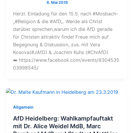
Herzl. Einladung für den 15.5. nach #Mosbach-
„#Religion & die #AfD„. Werde als Christ
darüber sprechen,warum ich die AfD gerade
für Christen attraktiv finde! Freue mich auf
Begegnung & Diskussion, zus. mit Vera
Kosova(#JAfD) & Joachim Kuhs (#ChrAfD)
➡️ https://www.facebook.com/events/8304535
03998545/
Allgemein
AfD Heidelberg: Wahlkampfauftakt
mit Dr. Alice Weidel MdB, Marc