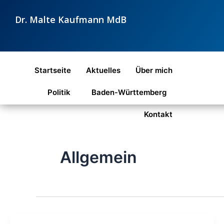
Zum
Dr. Malte Kaufmann MdB
Inhalt
springen
Startseite
Aktuelles
Über mich
Politik
Baden-Württemberg
Kontakt
Allgemein