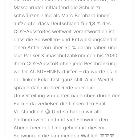
Massenrudel mitlaufend die Schule zu
schwänzen. Und als Marc Bernhard ihnen
aufzeigte, dass Deutschland für 1,8 % des
CO2-Ausstoßes weltweit verantwortlich ist,
dass die Schwellen- und Entwicklungsländer
einen Anteil von über 50 % daran haben und
laut Pariser Klimaschutzabkommen bis 2030
ihren CO2-Ausstoß ohne jede Beschränkung
weiter AUSDEHNEN dürfen – da wurde es in
der linken Ecke fast ganz still. Alice Weidel
sprach dann in ihrer Rede über die
Umverteilung von unten nach oben durch den
Euro – da verließen die Linken den Saal.
Verständlich! 😉 Und so haben wir alle
hochmotiviert und mit viel Schwung den
Abend beendet. Und gehen mit diesem
Schwung in die kommenden Wahlen! 💙💙💙