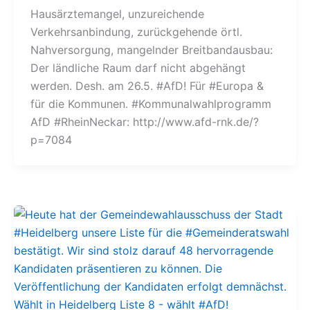
Hausärztemangel, unzureichende
Verkehrsanbindung, zurückgehende örtl.
Nahversorgung, mangelnder Breitbandausbau:
Der ländliche Raum darf nicht abgehängt
werden. Desh. am 26.5. #AfD! Für #Europa &
für die Kommunen. #Kommunalwahlprogramm
AfD #RheinNeckar: http://www.afd-rnk.de/?
p=7084