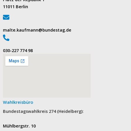
11011 Berlin
malte.kaufmann@bundestag.de
‭030-227 774 98‬
Wahlkreisbüro
Bundestagswahlkreis 274 (Heidelberg):
Mühlbergstr. 10