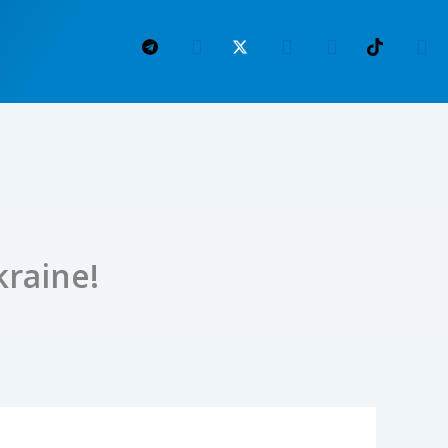
raine!