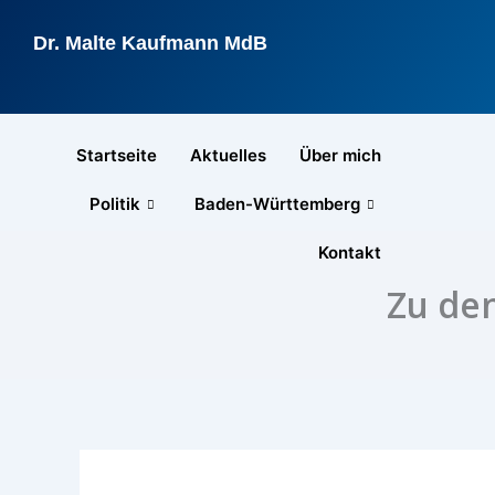
Zum
Inhalt
Dr. Malte Kaufmann MdB
springen
Startseite
Aktuelles
Über mich
Politik
Baden-Württemberg
Kontakt
Zu de