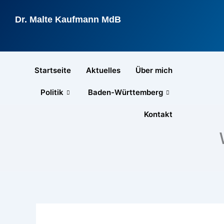
Zum
Inhalt
Dr. Malte Kaufmann MdB
springen
Startseite
Aktuelles
Über mich
Politik
Baden-Württemberg
Kontakt