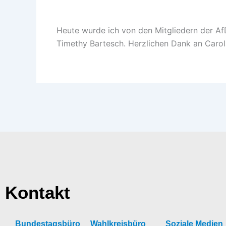
Heute wurde ich von den Mitgliedern der Af
Timethy Bartesch. Herzlichen Dank an Carol
Kontakt
Bundestagsbüro
Wahlkreisbüro
Soziale Medien