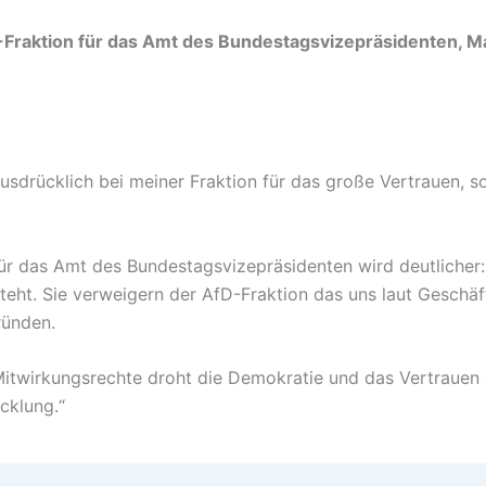
-Fraktion für das Amt des Bundestagsvizepräsidenten, M
ausdrücklich bei meiner Fraktion für das große Vertrauen, 
ür das Amt des Bundestagsvizepräsidenten wird deutlicher
l steht. Sie verweigern der AfD-Fraktion das uns laut Gesc
ründen.
twirkungsrechte droht die Demokratie und das Vertrauen d
cklung.“