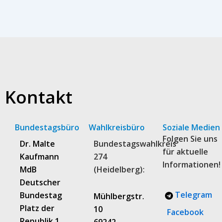
Kontakt
Bundestagsbüro
Wahlkreisbüro
Soziale Medien
Folgen Sie uns
Dr. Malte
Bundestagswahlkreis
für aktuelle
Kaufmann
274
Informationen!
MdB
(Heidelberg):
Deutscher
Telegram
Bundestag
Mühlbergstr.
Platz der
10
Facebook
Republik 1