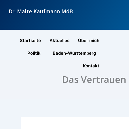
Zum
Dr. Malte Kaufmann MdB
Inhalt
springen
Startseite
Aktuelles
Über mich
Politik
Baden-Württemberg
Kontakt
Das Vertrauen 