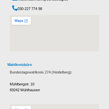
‭030-227 774 98‬
Wahlkreisbüro
Bundestagswahlkreis 274 (Heidelberg):
Mühlbergstr. 10
69242 Mühlhausen