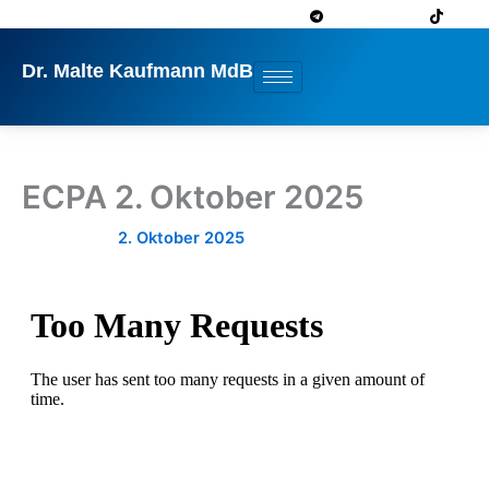
Zum
Inhalt
springen
Dr. Malte Kaufmann MdB
ECPA 2. Oktober 2025