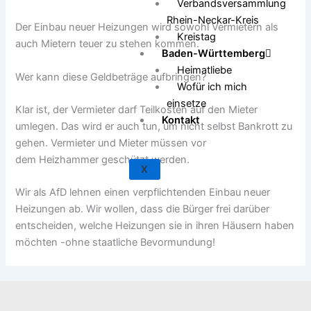
Verbandsversammlung
Rhein-Neckar-Kreis
Der Einbau neuer Heizungen wird sowohl Vermietern als
Kreistag
auch Mietern teuer zu stehen kommen.
Baden-Württemberg
Heimatliebe
Wer kann diese Geldbeträge aufbringen?
Wofür ich mich
einsetze
Klar ist, der Vermieter darf Teilkosten auf den Mieter
Kontakt
umlegen. Das wird er auch tun, um nicht selbst Bankrott zu
gehen. Vermieter und Mieter müssen vor
dem Heizhammer geschützt werden.
X
Wir als AfD lehnen einen verpflichtenden Einbau neuer
Heizungen ab. Wir wollen, dass die Bürger frei darüber
entscheiden, welche Heizungen sie in ihren Häusern haben
möchten -ohne staatliche Bevormundung!