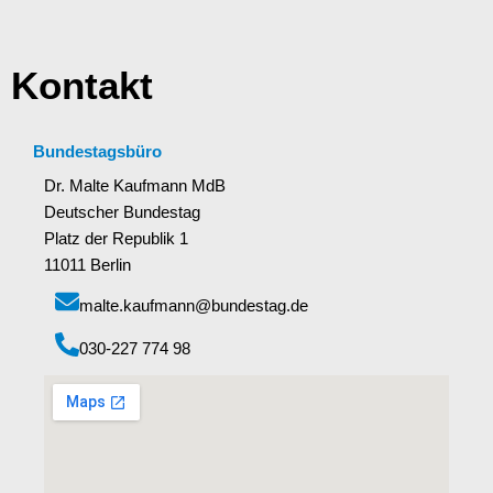
Kontakt
Bundestagsbüro
Dr. Malte Kaufmann MdB
Deutscher Bundestag
Platz der Republik 1
11011 Berlin
malte.kaufmann@bundestag.de
‭030-227 774 98‬