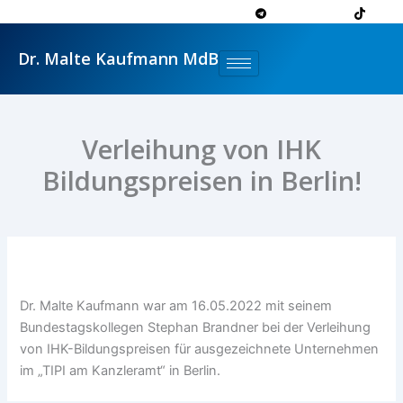
Zum
Inhalt
springen
Dr. Malte Kaufmann MdB
Verleihung von IHK
Bildungspreisen in Berlin!
Dr. Malte Kaufmann war am 16.05.2022 mit seinem
Bundestagskollegen Stephan Brandner bei der Verleihung
von IHK-Bildungspreisen für ausgezeichnete Unternehmen
im „TIPI am Kanzleramt“ in Berlin.