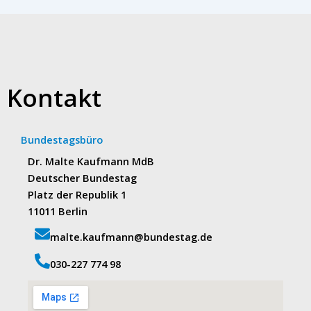
Kontakt
Bundestagsbüro
Dr. Malte Kaufmann MdB
Deutscher Bundestag
Platz der Republik 1
11011 Berlin
malte.kaufmann@bundestag.de
‭030-227 774 98‬