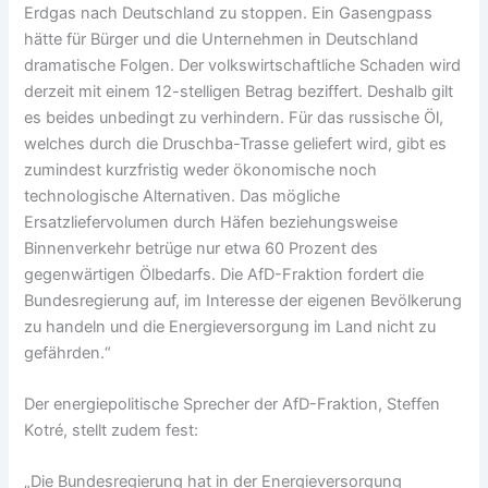
Erdgas nach Deutschland zu stoppen. Ein Gasengpass
hätte für Bürger und die Unternehmen in Deutschland
dramatische Folgen. Der volkswirtschaftliche Schaden wird
derzeit mit einem 12-stelligen Betrag beziffert. Deshalb gilt
es beides unbedingt zu verhindern. Für das russische Öl,
welches durch die Druschba-Trasse geliefert wird, gibt es
zumindest kurzfristig weder ökonomische noch
technologische Alternativen. Das mögliche
Ersatzliefervolumen durch Häfen beziehungsweise
Binnenverkehr betrüge nur etwa 60 Prozent des
gegenwärtigen Ölbedarfs. Die AfD-Fraktion fordert die
Bundesregierung auf, im Interesse der eigenen Bevölkerung
zu handeln und die Energieversorgung im Land nicht zu
gefährden.“
Der energiepolitische Sprecher der AfD-Fraktion, Steffen
Kotré, stellt zudem fest:
„Die Bundesregierung hat in der Energieversorgung