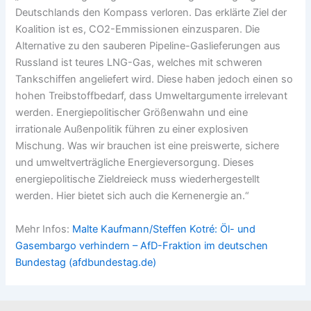
Deutschlands den Kompass verloren. Das erklärte Ziel der
Koalition ist es, CO2-Emmissionen einzusparen. Die
Alternative zu den sauberen Pipeline-Gaslieferungen aus
Russland ist teures LNG-Gas, welches mit schweren
Tankschiffen angeliefert wird. Diese haben jedoch einen so
hohen Treibstoffbedarf, dass Umweltargumente irrelevant
werden. Energiepolitischer Größenwahn und eine
irrationale Außenpolitik führen zu einer explosiven
Mischung. Was wir brauchen ist eine preiswerte, sichere
und umweltverträgliche Energieversorgung. Dieses
energiepolitische Zieldreieck muss wiederhergestellt
werden. Hier bietet sich auch die Kernenergie an.“
Mehr Infos:
Malte Kaufmann/Steffen Kotré: Öl- und
Gasembargo verhindern – AfD-Fraktion im deutschen
Bundestag (afdbundestag.de)