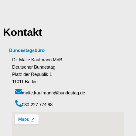
Kontakt
Bundestagsbüro
Dr. Malte Kaufmann MdB
Deutscher Bundestag
Platz der Republik 1
11011 Berlin
malte.kaufmann@bundestag.de
‭030-227 774 98‬