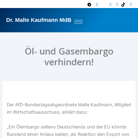
Zum
Inhalt
springen
Dr. Malte Kaufmann MdB
Öl- und Gasembargo
verhindern!
Der AfD-Bundestagsabgeordnete Malte Kaufmann, Mitglied
im Wirtschaftsausschuss, erklärt dazu:
„Ein Ölembargo seitens Deutschlands und der EU könnte
Russland einen Anlass bieten, als Reaktion den Export von