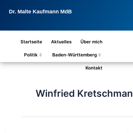
Zum
Inhalt
Dr. Malte Kaufmann MdB
springen
Startseite
Aktuelles
Über mich
Politik
Baden-Württemberg
Kontakt
Winfried Kretschma