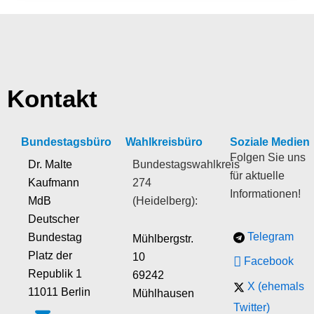
Kontakt
Bundestagsbüro
Wahlkreisbüro
Soziale Medien
Folgen Sie uns
Dr. Malte
Bundestagswahlkreis
für aktuelle
Kaufmann
274
Informationen!
MdB
(Heidelberg):
Deutscher
Telegram
Bundestag
Mühlbergstr.
Platz der
10
Facebook
Republik 1
69242
X (ehemals
11011 Berlin
Mühlhausen
Twitter)