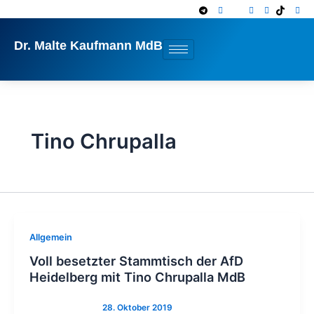
Zum
Inhalt
springen
Dr. Malte Kaufmann MdB
Tino Chrupalla
Allgemein
Voll besetzter Stammtisch der AfD
Heidelberg mit Tino Chrupalla MdB