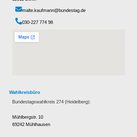
malte.kaufmann@bundestag.de
‭030-227 774 98‬
Wahlkreisbüro
Bundestagswahlkreis 274 (Heidelberg):
Mühlbergstr. 10
69242 Mühlhausen