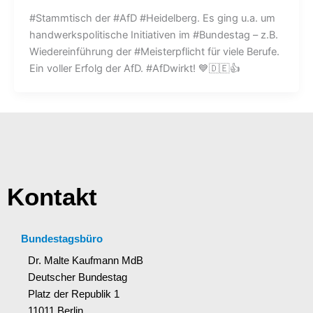
#Stammtisch der #AfD #Heidelberg. Es ging u.a. um
handwerkspolitische Initiativen im #Bundestag – z.B.
Wiedereinführung der #Meisterpflicht für viele Berufe.
Ein voller Erfolg der AfD. #AfDwirkt! 💙🇩🇪👍
Kontakt
Bundestagsbüro
Dr. Malte Kaufmann MdB
Deutscher Bundestag
Platz der Republik 1
11011 Berlin