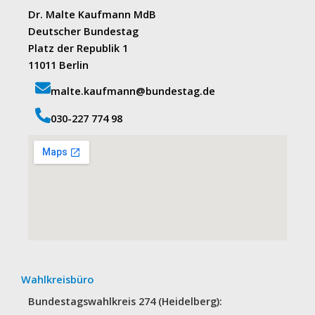
Dr. Malte Kaufmann MdB
Deutscher Bundestag
Platz der Republik 1
11011 Berlin
malte.kaufmann@bundestag.de
‭030-227 774 98‬
Wahlkreisbüro
Bundestagswahlkreis 274 (Heidelberg):