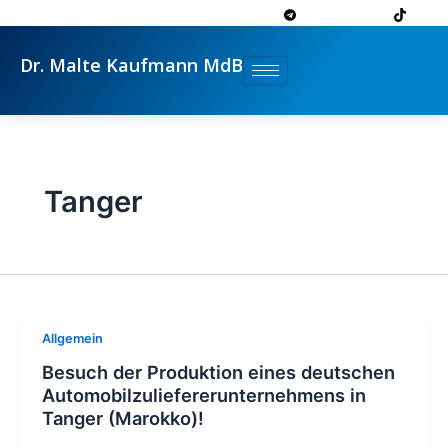
Zum
Inhalt
springen
Dr. Malte Kaufmann MdB
Tanger
Allgemein
Besuch der Produktion eines deutschen
Automobilzuliefererunternehmens in
Tanger (Marokko)!