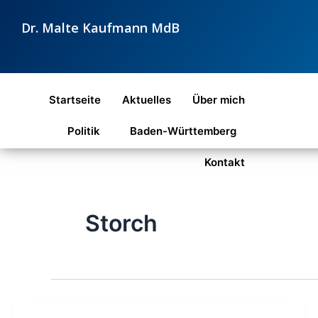
Zum
Dr. Malte Kaufmann MdB
Inhalt
springen
Startseite
Aktuelles
Über mich
Politik
Baden-Württemberg
Kontakt
Storch