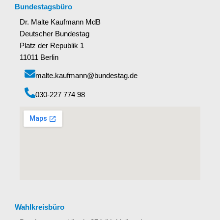
Bundestagsbüro
Dr. Malte Kaufmann MdB
Deutscher Bundestag
Platz der Republik 1
11011 Berlin
malte.kaufmann@bundestag.de
‭030-227 774 98‬
Wahlkreisbüro