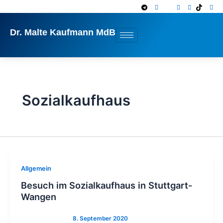
Zum
Inhalt
springen
Dr. Malte Kaufmann MdB
Sozialkaufhaus
Allgemein
Besuch im Sozialkaufhaus in Stuttgart-
Wangen