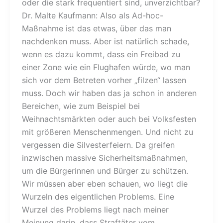
oder die stark frequentiert sind, unverzichtbar?
Dr. Malte Kaufmann: Also als Ad-hoc-
Maßnahme ist das etwas, über das man
nachdenken muss. Aber ist natürlich schade,
wenn es dazu kommt, dass ein Freibad zu
einer Zone wie ein Flughafen würde, wo man
sich vor dem Betreten vorher „filzen“ lassen
muss. Doch wir haben das ja schon in anderen
Bereichen, wie zum Beispiel bei
Weihnachtsmärkten oder auch bei Volksfesten
mit größeren Menschenmengen. Und nicht zu
vergessen die Silvesterfeiern. Da greifen
inzwischen massive Sicherheitsmaßnahmen,
um die Bürgerinnen und Bürger zu schützen.
Wir müssen aber eben schauen, wo liegt die
Wurzeln des eigentlichen Problems. Eine
Wurzel des Problems liegt nach meiner
Meinung darin, dass Straftäter vom