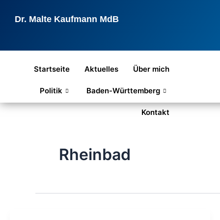
Zum
Inhalt
Dr. Malte Kaufmann MdB
springen
Startseite
Aktuelles
Über mich
Politik
Baden-Württemberg
Kontakt
Rheinbad