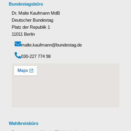
Bundestagsbüro
Dr. Malte Kaufmann MdB
Deutscher Bundestag
Platz der Republik 1
11011 Berlin
malte.kaufmann@bundestag.de
‭030-227 774 98‬
Wahlkreisbüro