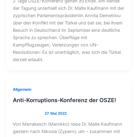
2 Tage OSZE-Konferenz gehen zu Ende. Am Rande
der Tagung unterhielt sich Dr. Malte Kaufmann mit der
zyprischen Parlamentspräsidentin Annita Demetriou
über den Konflikt mit der Türkei und bat sie, bei ihrem
Besuch in Deutschland im September eine deutliche
Sprache zu sprechen. Überflüge mit
Kampfflugzeugen, Verletzungen von UN-
Resolutionen: Es ist unerträglich, was sich die Türkei
derzeit erlaubt.
Allgemein
Anti-Korruptions-Konferenz der OSZE!
Von Marrakesch (Marokko) reise Dr. Malte Kaufmann
gestern nach Nikosia (Zypern), um – zusammen mit