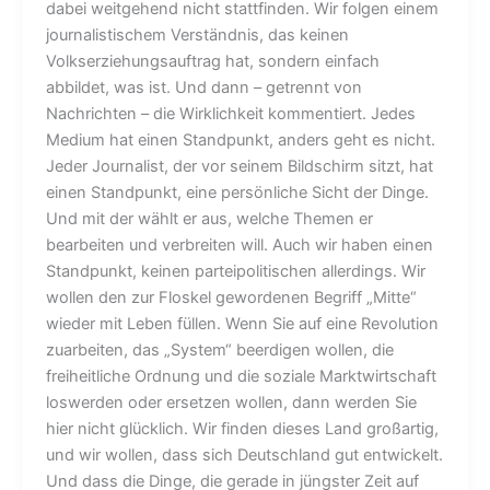
dabei weitgehend nicht stattfinden. Wir folgen einem
journalistischem Verständnis, das keinen
Volkserziehungsauftrag hat, sondern einfach
abbildet, was ist. Und dann – getrennt von
Nachrichten – die Wirklichkeit kommentiert. Jedes
Medium hat einen Standpunkt, anders geht es nicht.
Jeder Journalist, der vor seinem Bildschirm sitzt, hat
einen Standpunkt, eine persönliche Sicht der Dinge.
Und mit der wählt er aus, welche Themen er
bearbeiten und verbreiten will. Auch wir haben einen
Standpunkt, keinen parteipolitischen allerdings. Wir
wollen den zur Floskel gewordenen Begriff „Mitte“
wieder mit Leben füllen. Wenn Sie auf eine Revolution
zuarbeiten, das „System“ beerdigen wollen, die
freiheitliche Ordnung und die soziale Marktwirtschaft
loswerden oder ersetzen wollen, dann werden Sie
hier nicht glücklich. Wir finden dieses Land großartig,
und wir wollen, dass sich Deutschland gut entwickelt.
Und dass die Dinge, die gerade in jüngster Zeit auf