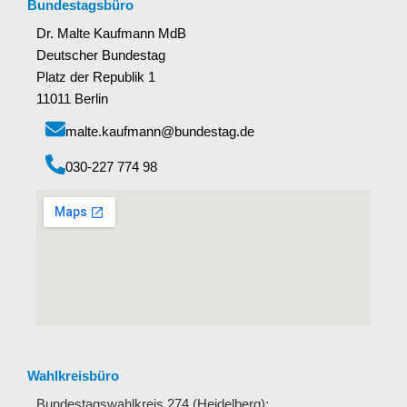
Bundestagsbüro
Dr. Malte Kaufmann MdB
Deutscher Bundestag
Platz der Republik 1
11011 Berlin
malte.kaufmann@bundestag.de
‭030-227 774 98‬
Wahlkreisbüro
Bundestagswahlkreis 274 (Heidelberg):