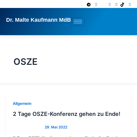
Zum
Inhalt
springen
Dr. Malte Kaufmann MdB
OSZE
Allgemein
2 Tage OSZE-Konferenz gehen zu Ende!