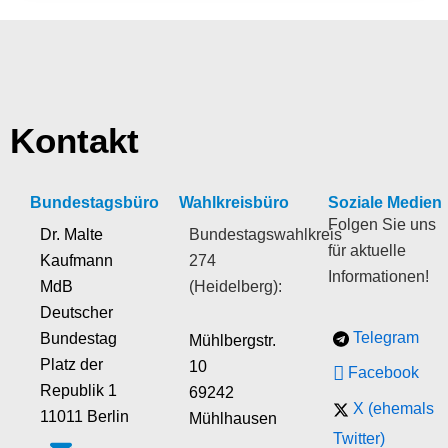
Kontakt
Bundestagsbüro
Wahlkreisbüro
Soziale Medien
Folgen Sie uns
Dr. Malte
Bundestagswahlkreis
für aktuelle
Kaufmann
274
Informationen!
MdB
(Heidelberg):
Deutscher
Telegram
Bundestag
Mühlbergstr.
Platz der
10
Facebook
Republik 1
69242
X (ehemals
11011 Berlin
Mühlhausen
Twitter)