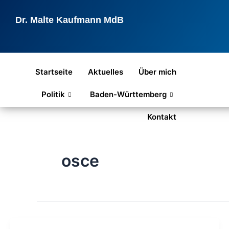
Zum
Inhalt
Dr. Malte Kaufmann MdB
springen
Startseite
Aktuelles
Über mich
Politik
Baden-Württemberg
Kontakt
osce