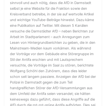
sinnvoll und auch nötig, dass die AfD in Darmstadt
selbst je eine Website für die Fraktion sowie den
Kreisverband betreibe, in der sie auf wertvolle Artikel
und wichtige YouTube-Beiträge hinweist. Dazu käme
eine Publikation auf Twitter. Mit diesen 5 Kanälen
versuche die Darmstädter AfD – neben Berichten zur
Arbeit im Stadtparlament – auch Anregungen zum
Lesen von Hintergrundberichten zu geben, die in den
Mainstream-Medien kaum vorkämen. Als während
der Vorträge vor dem Gebäude eine Störergruppe im
Stil der Antifa erschien und mit Lautsprechern
versuchte, die Vorträge im Saal zu stören, berichtete
Wolfgang Schöhl den Zuhörern, dass dies leider
schon seit langem passiere. Anzeigen der AfD bei der
Polizei in Darmstadt gegen die zum Teil
handgreiflichen Störer der AfD-Versammlungen aus
dem Umfeld der Antifa seien versandet; sie hätten
keineswegs dazu geführt, dass diese Angriffe auf die
AfD durch die rot-rot-grüne Antifa aufhörten. Dies sei