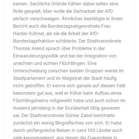
kamen. Sachliche Gründe hätten dabei selten eine
Rolle gespielt. Man wolle die Sacharbeit der AfD
einfach verschweigen. Ähnliches bestätigte in ihrem
Bericht auch die Bundestagsabgeordnete Frau
Harder-Kühnel, als sie die Arbeit der AfD-
Bundestagsfraktion schilderte. Der Stadtverordnete
Thomas Arend sprach über Probleme in der
Einwanderungspolitik und bei der Integration von
unechten und echten Flüchtlingen. Eine
Unterscheidung zwischen beiden Gruppen werde im
Stadtparlament und im Magistrat der Stadt häufig
nicht getroffen. Er kenne sich gerade auf diesem Feld
besonders gut aus, weil er früher beim Aufbau eines
Flüchtlingsheims mitgewirkt habe und auch schon im
Ausland jahrelang in der Sozialarbeit tätig gewesen
sei. Der Stadtverordnete Günter Zabel berichtete
zunächst ein wenig Biografisches von sich. Er habe
durch umfangreiche Reisen in rund 100 Länder auch
viele kennengelernt, aus denen die Zuwanderer in