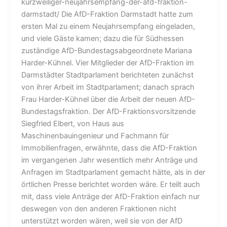
kurzweiliger-neujahrsempfang-der-afd-fraktion-
darmstadt/ Die AfD-Fraktion Darmstadt hatte zum
ersten Mal zu einem Neujahrsempfang eingeladen,
und viele Gäste kamen; dazu die für Südhessen
zuständige AfD-Bundestagsabgeordnete Mariana
Harder-Kühnel. Vier Mitglieder der AfD-Fraktion im
Darmstädter Stadtparlament berichteten zunächst
von ihrer Arbeit im Stadtparlament; danach sprach
Frau Harder-Kühnel über die Arbeit der neuen AfD-
Bundestagsfraktion. Der AfD-Fraktionsvorsitzende
Siegfried Elbert, von Haus aus
Maschinenbauingenieur und Fachmann für
Immobilienfragen, erwähnte, dass die AfD-Fraktion
im vergangenen Jahr wesentlich mehr Anträge und
Anfragen im Stadtparlament gemacht hätte, als in der
örtlichen Presse berichtet worden wäre. Er teilt auch
mit, dass viele Anträge der AfD-Fraktion einfach nur
deswegen von den anderen Fraktionen nicht
unterstützt worden wären, weil sie von der AfD