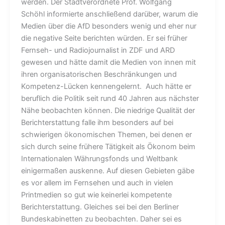
werden. Der Stadtverordnete Prof. Wolfgang
Schöhl informierte anschließend darüber, warum die
Medien über die AfD besonders wenig und eher nur
die negative Seite berichten würden. Er sei früher
Fernseh- und Radiojournalist in ZDF und ARD
gewesen und hätte damit die Medien von innen mit
ihren organisatorischen Beschränkungen und
Kompetenz-Lücken kennengelernt. Auch hätte er
beruflich die Politik seit rund 40 Jahren aus nächster
Nähe beobachten können. Die niedrige Qualität der
Berichterstattung falle ihm besonders auf bei
schwierigen ökonomischen Themen, bei denen er
sich durch seine frühere Tätigkeit als Ökonom beim
Internationalen Währungsfonds und Weltbank
einigermaßen auskenne. Auf diesen Gebieten gäbe
es vor allem im Fernsehen und auch in vielen
Printmedien so gut wie keinerlei kompetente
Berichterstattung. Gleiches sei bei den Berliner
Bundeskabinetten zu beobachten. Daher sei es