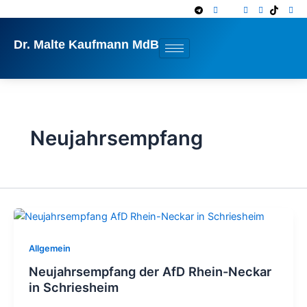
Zum
Inhalt
springen
Dr. Malte Kaufmann MdB
Neujahrsempfang
Allgemein
Neujahrsempfang der AfD Rhein-Neckar
in Schriesheim