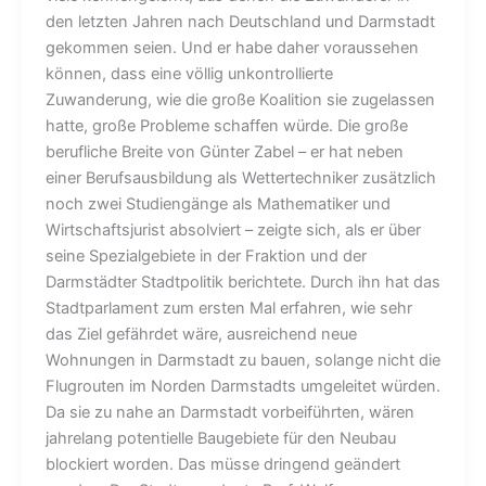
den letzten Jahren nach Deutschland und Darmstadt
gekommen seien. Und er habe daher voraussehen
können, dass eine völlig unkontrollierte
Zuwanderung, wie die große Koalition sie zugelassen
hatte, große Probleme schaffen würde. Die große
berufliche Breite von Günter Zabel – er hat neben
einer Berufsausbildung als Wettertechniker zusätzlich
noch zwei Studiengänge als Mathematiker und
Wirtschaftsjurist absolviert – zeigte sich, als er über
seine Spezialgebiete in der Fraktion und der
Darmstädter Stadtpolitik berichtete. Durch ihn hat das
Stadtparlament zum ersten Mal erfahren, wie sehr
das Ziel gefährdet wäre, ausreichend neue
Wohnungen in Darmstadt zu bauen, solange nicht die
Flugrouten im Norden Darmstadts umgeleitet würden.
Da sie zu nahe an Darmstadt vorbeiführten, wären
jahrelang potentielle Baugebiete für den Neubau
blockiert worden. Das müsse dringend geändert