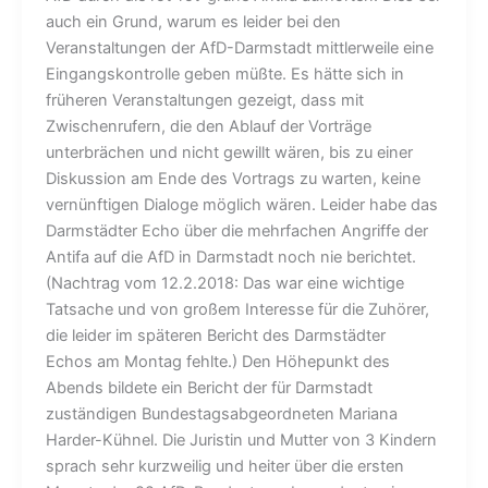
auch ein Grund, warum es leider bei den
Veranstaltungen der AfD-Darmstadt mittlerweile eine
Eingangskontrolle geben müßte. Es hätte sich in
früheren Veranstaltungen gezeigt, dass mit
Zwischenrufern, die den Ablauf der Vorträge
unterbrächen und nicht gewillt wären, bis zu einer
Diskussion am Ende des Vortrags zu warten, keine
vernünftigen Dialoge möglich wären. Leider habe das
Darmstädter Echo über die mehrfachen Angriffe der
Antifa auf die AfD in Darmstadt noch nie berichtet.
(Nachtrag vom 12.2.2018: Das war eine wichtige
Tatsache und von großem Interesse für die Zuhörer,
die leider im späteren Bericht des Darmstädter
Echos am Montag fehlte.) Den Höhepunkt des
Abends bildete ein Bericht der für Darmstadt
zuständigen Bundestagsabgeordneten Mariana
Harder-Kühnel. Die Juristin und Mutter von 3 Kindern
sprach sehr kurzweilig und heiter über die ersten