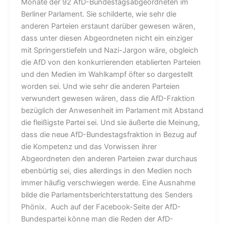
Monate der 92 AfD-Bundestagsabgeordneten im
Berliner Parlament. Sie schilderte, wie sehr die
anderen Parteien erstaunt darüber gewesen wären,
dass unter diesen Abgeordneten nicht ein einziger
mit Springerstiefeln und Nazi-Jargon wäre, obgleich
die AfD von den konkurrierenden etablierten Parteien
und den Medien im Wahlkampf öfter so dargestellt
worden sei. Und wie sehr die anderen Parteien
verwundert gewesen wären, dass die AfD-Fraktion
bezüglich der Anwesenheit im Parlament mit Abstand
die fleißigste Partei sei. Und sie äußerte die Meinung,
dass die neue AfD-Bundestagsfraktion in Bezug auf
die Kompetenz und das Vorwissen ihrer
Abgeordneten den anderen Parteien zwar durchaus
ebenbürtig sei, dies allerdings in den Medien noch
immer häufig verschwiegen werde. Eine Ausnahme
bilde die Parlamentsberichterstattung des Senders
Phönix. Auch auf der Facebook-Seite der AfD-
Bundespartei könne man die Reden der AfD-