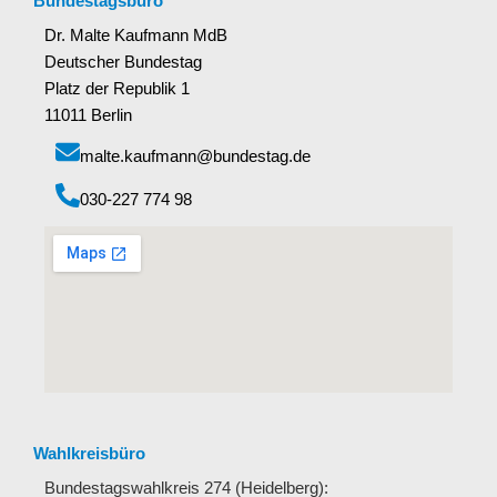
Bundestagsbüro
Dr. Malte Kaufmann MdB
Deutscher Bundestag
Platz der Republik 1
11011 Berlin
malte.kaufmann@bundestag.de
‭030-227 774 98‬
Wahlkreisbüro
Bundestagswahlkreis 274 (Heidelberg):