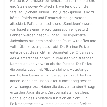
Hunderte Anti-Israel-Demonstranten ziehen brüllend
und Steine sowie Pyrotechnik werfend durch die
Straßen: „Scheiß Juden!“ und „Drecksjuden!“ sind zu
hören. Polizisten und Einsatzfahrzeuge werden
attackiert. Palästinensische und „Samidoun“ (wurde
von Israel als eine Terrororganisation eingestuft)
Fahnen werden geschwungen. Der importierte
Judenhass aus dem arabischen Raum wird offen und
voller Überzeugung ausgelebt. Die Berliner Polizei
unterbindet dies nicht. Im Gegenteil, der Organisator
des Aufmarsches pöbelt Journalisten vor laufender
Kamera an und verweist sie des Platzes. Die Polizei,
die bereits zuvor mit Pflastersteinen, Holzstangen
und Böllern beworfen wurde, scheint kapituliert zu
haben, denn der Einsatzleiter stimmt hörig dessen
Anweisungen zu: „Haben Sie das verstanden?!“ sagt
er zu den Journalisten. Die Journalisten weichen.
Doch auch das Anbiedern funktioniert nicht. Ein
Polizeiobermeister wurde auch danach mit Steinen