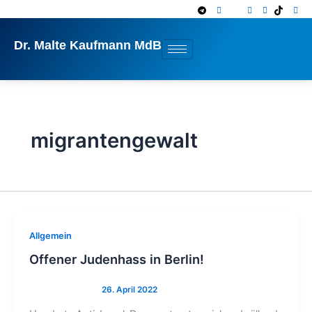
Zum
Inhalt
springen
Dr. Malte Kaufmann MdB
migrantengewalt
Allgemein
Offener Judenhass in Berlin!