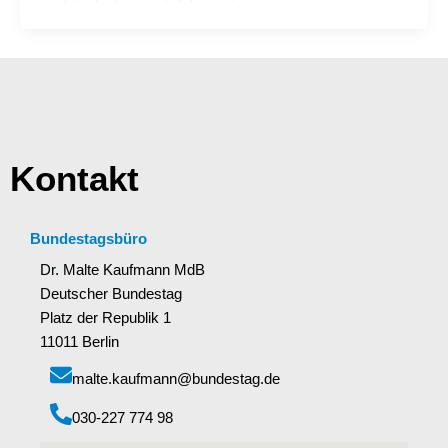
Kontakt
Bundestagsbüro
Dr. Malte Kaufmann MdB
Deutscher Bundestag
Platz der Republik 1
11011 Berlin
malte.kaufmann@bundestag.de
‭030-227 774 98‬