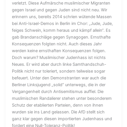
verletzt. Diese Aufmärsche muslimischer Migranten
gegen Israel und gegen Juden sind nicht neu. Wir
erinnern uns, bereits 2014 schrien wütende Massen
bei Anti-Israel-Demos in Berlin im Chor: „Jude, Jude,
feiges Schwein, komm heraus und kämpf allein“. Es
gab Brandanschläge gegen Synagogen. Ernsthafte
Konsequenzen folgten nicht. Auch dieses Jahr
werden keine ernsthaften Konsequenzen folgen.
Doch warum? Muslimischer Judenhass ist nichts
Neues. Er wird aber durch linke Samthandschuh-
Politik nicht nur toleriert, sondern teilweise sogar
befeuert. Unter den Demonstranten war auch die
Berliner Linksjugend „solid“ unterwegs, die in der
Vergangenheit durch Antisemitismus auffiel. Die
muslimischen Randalierer stehen unter besonderem
Schutz der etablierten Parteien, denn von ihnen
wurden sie ins Land gelassen. Die AfD stellt sich
ganz klar gegen diesen importierten Judenhass und
fordert eine Null-Toleranz-Politik!