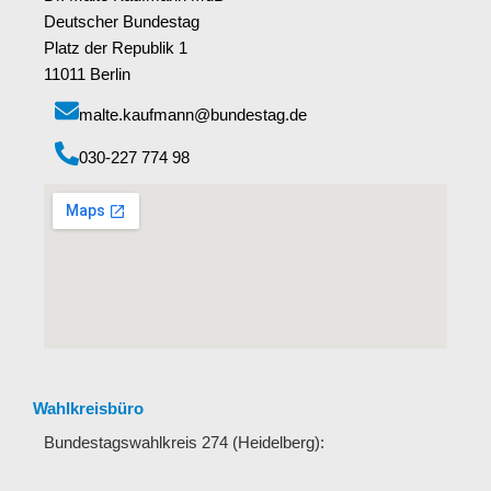
Deutscher Bundestag
Platz der Republik 1
11011 Berlin
malte.kaufmann@bundestag.de
‭030-227 774 98‬
Wahlkreisbüro
Bundestagswahlkreis 274 (Heidelberg):