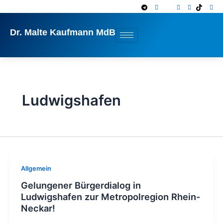
Zum
Inhalt
springen
Dr. Malte Kaufmann MdB
Ludwigshafen
Allgemein
Gelungener Bürgerdialog in
Ludwigshafen zur Metropolregion Rhein-
Neckar!