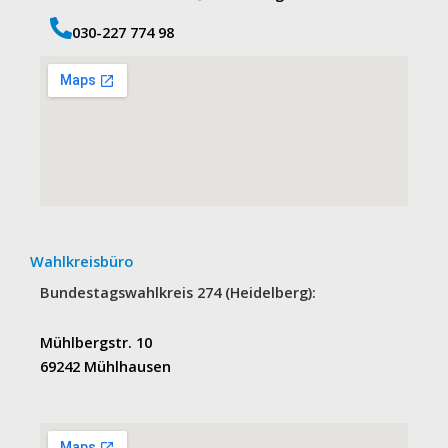
‭030-227 774 98‬
Wahlkreisbüro
Bundestagswahlkreis 274 (Heidelberg):
Mühlbergstr. 10
69242 Mühlhausen