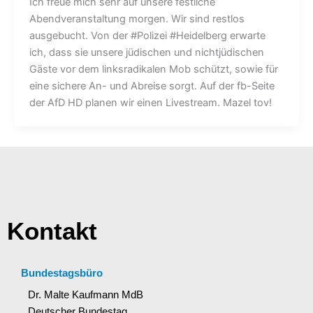
Ich freue mich sehr auf unsere festliche
Abendveranstaltung morgen. Wir sind restlos
ausgebucht. Von der #Polizei #Heidelberg erwarte
ich, dass sie unsere jüdischen und nichtjüdischen
Gäste vor dem linksradikalen Mob schützt, sowie für
eine sichere An- und Abreise sorgt. Auf der fb-Seite
der AfD HD planen wir einen Livestream. Mazel tov!
Kontakt
Bundestagsbüro
Dr. Malte Kaufmann MdB
Deutscher Bundestag