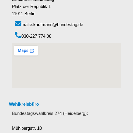
Platz der Republik 1
11011 Berlin
malte.kaufmann@bundestag.de
‭030-227 774 98‬
Wahlkreisbüro
Bundestagswahlkreis 274 (Heidelberg):
Mühlbergstr. 10