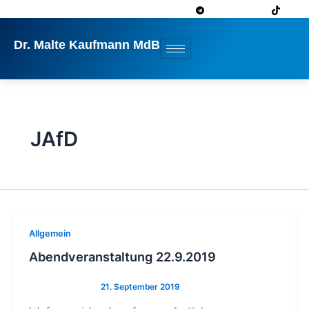
Zum
Inhalt
springen
Dr. Malte Kaufmann MdB
JAfD
Allgemein
Abendveranstaltung 22.9.2019