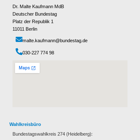
Dr. Malte Kaufmann MdB
Deutscher Bundestag
Platz der Republik 1
11011 Berlin
malte.kaufmann@bundestag.de
‭030-227 774 98‬
Wahlkreisbüro
Bundestagswahlkreis 274 (Heidelberg):