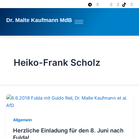
Zum
Inhalt
springen
Dr. Malte Kaufmann MdB
Heiko-Frank Scholz
Allgemein
Herzliche Einladung für den 8. Juni nach
Fulda!