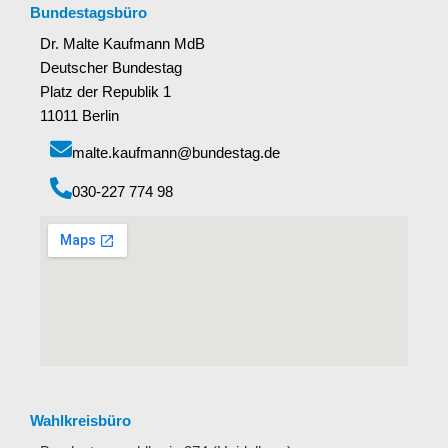
Bundestagsbüro
Dr. Malte Kaufmann MdB
Deutscher Bundestag
Platz der Republik 1
11011 Berlin
malte.kaufmann@bundestag.de
‭030-227 774 98‬
Wahlkreisbüro