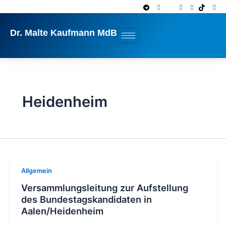
Zum
Inhalt
springen
Dr. Malte Kaufmann MdB
Heidenheim
Allgemein
Versammlungsleitung zur Aufstellung
des Bundestagskandidaten in
Aalen/Heidenheim