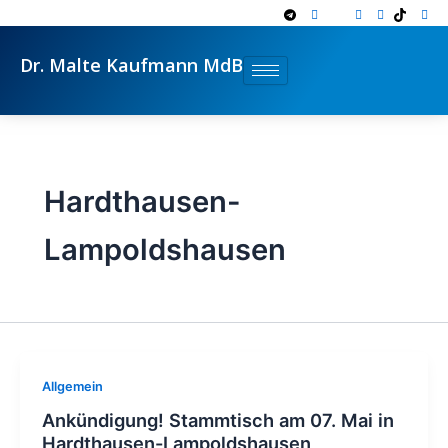
Zum
Inhalt
springen
Dr. Malte Kaufmann MdB
Hardthausen-
Lampoldshausen
Allgemein
Ankündigung! Stammtisch am 07. Mai in
Hardthausen-Lampoldshausen