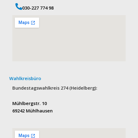
‭030-227 774 98‬
Wahlkreisbüro
Bundestagswahlkreis 274 (Heidelberg):
Mühlbergstr. 10
69242 Mühlhausen