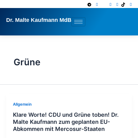
Zum
Inhalt
springen
Dr. Malte Kaufmann MdB
Grüne
Allgemein
Klare Worte! CDU und Grüne toben! Dr.
Malte Kaufmann zum geplanten EU-
Abkommen mit Mercosur-Staaten