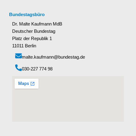
Bundestagsbüro
Dr. Malte Kaufmann MdB
Deutscher Bundestag
Platz der Republik 1
11011 Berlin
malte.kaufmann@bundestag.de
‭030-227 774 98‬