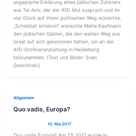
ungeplante Erklärung eines jüdischen Zuhörers
aus Tel Aviv, der der AfD Mut zusprach und ihr
viel Glück auf ihrem politischen Weg wünschte.
„Schabbat schalom“ wünschte Malte Kaufmann
den jüdischen Gästen, die den weiten Weg aus
Israel auf sich genommen hatten, um an der
AfD-Großveranstaltung in Heidelberg
teilzunehmen. (Text und Bilder: Sven
Geschinski)
Allgemein
Quo vadis, Europa?
Quo vadis Europa? Am 7.5.2017 wurde in