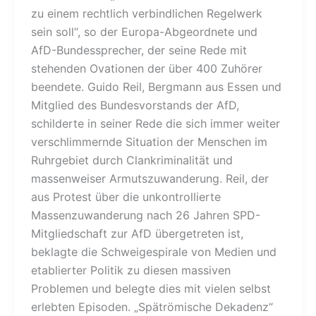
zu einem rechtlich verbindlichen Regelwerk
sein soll“, so der Europa-Abgeordnete und
AfD-Bundessprecher, der seine Rede mit
stehenden Ovationen der über 400 Zuhörer
beendete. Guido Reil, Bergmann aus Essen und
Mitglied des Bundesvorstands der AfD,
schilderte in seiner Rede die sich immer weiter
verschlimmernde Situation der Menschen im
Ruhrgebiet durch Clankriminalität und
massenweiser Armutszuwanderung. Reil, der
aus Protest über die unkontrollierte
Massenzuwanderung nach 26 Jahren SPD-
Mitgliedschaft zur AfD übergetreten ist,
beklagte die Schweigespirale von Medien und
etablierter Politik zu diesen massiven
Problemen und belegte dies mit vielen selbst
erlebten Episoden. „Spätrömische Dekadenz“