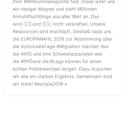
ihrer #Willkommenspolitik fest. Diese wirkt wie
ein riesiger Magnet und zieht Millionen
Armutsflüchtlinge aus aller Welt an. Das
wird 🇩🇪und 🇪🇺 nicht verkraften. Unsere
Ressourcen sind erschöpft. Deshalb lasst uns
die EUROPAWAHL 2019 zur Abstimmung über
die Schicksalsfrage #Migration machen. Nur
die #AfD und ihre Schwesterparteien wie
die #FPÖund die #Lega können für einen
echten Politikwechsel sorgen. Dazu brauchen
wir alle ein starkes Ergebnis. Gemeinsam sind
wir stark! #europa2019 ✊