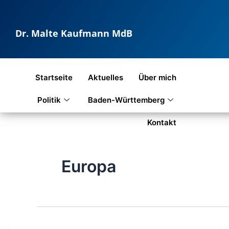
Zum
Inhalt
Dr. Malte Kaufmann MdB
springen
Startseite
Aktuelles
Über mich
Politik
Baden-Württemberg
Kontakt
Europa