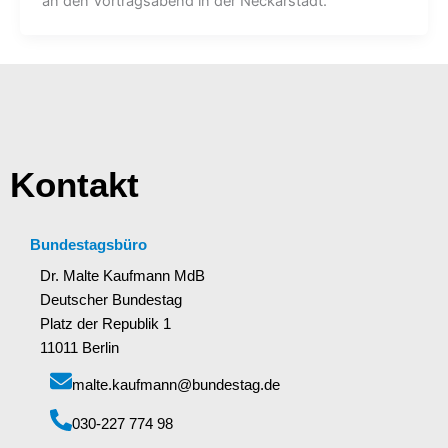
an den Vortragsabend in der Neckarstadt.
Kontakt
Bundestagsbüro
Dr. Malte Kaufmann MdB
Deutscher Bundestag
Platz der Republik 1
11011 Berlin
malte.kaufmann@bundestag.de
‭030-227 774 98‬