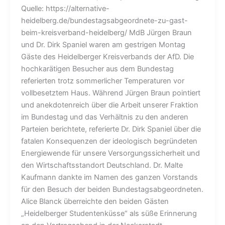
Quelle: https://alternative-
heidelberg.de/bundestagsabgeordnete-zu-gast-
beim-kreisverband-heidelberg/ MdB Jürgen Braun
und Dr. Dirk Spaniel waren am gestrigen Montag
Gäste des Heidelberger Kreisverbands der AfD. Die
hochkarätigen Besucher aus dem Bundestag
referierten trotz sommerlicher Temperaturen vor
vollbesetztem Haus. Während Jürgen Braun pointiert
und anekdotenreich über die Arbeit unserer Fraktion
im Bundestag und das Verhältnis zu den anderen
Parteien berichtete, referierte Dr. Dirk Spaniel über die
fatalen Konsequenzen der ideologisch begründeten
Energiewende für unsere Versorgungssicherheit und
den Wirtschaftsstandort Deutschland. Dr. Malte
Kaufmann dankte im Namen des ganzen Vorstands
für den Besuch der beiden Bundestagsabgeordneten.
Alice Blanck überreichte den beiden Gästen
„Heidelberger Studentenküsse“ als süße Erinnerung