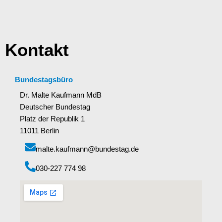
Kontakt
Bundestagsbüro
Dr. Malte Kaufmann MdB
Deutscher Bundestag
Platz der Republik 1
11011 Berlin
malte.kaufmann@bundestag.de
‭030-227 774 98‬