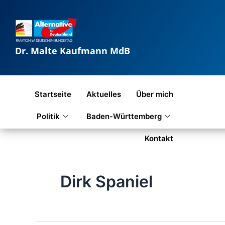
Zum
Inhalt
springen
Dr. Malte Kaufmann MdB
Startseite
Aktuelles
Über mich
Politik
Baden-Württemberg
Kontakt
Dirk Spaniel