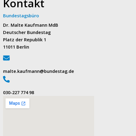
Kontakt
Bundestagsbüro
Dr. Malte Kaufmann MdB
Deutscher Bundestag
Platz der Republik 1
11011 Berlin
malte.kaufmann@bundestag.de
‭030-227 774 98‬