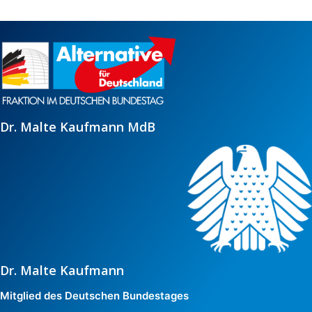
Zum
Inhalt
springen
Dr. Malte Kaufmann MdB
Dr. Malte Kaufmann
Mitglied des Deutschen Bundestages