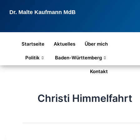
Zum
Inhalt
Dr. Malte Kaufmann MdB
springen
Startseite
Aktuelles
Über mich
Politik
Baden-Württemberg
Kontakt
Christi Himmelfahrt