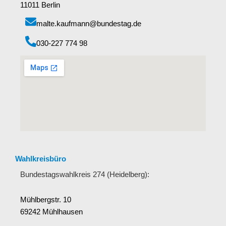
11011 Berlin
malte.kaufmann@bundestag.de
‭030-227 774 98‬
Wahlkreisbüro
Bundestagswahlkreis 274 (Heidelberg):
Mühlbergstr. 10
69242 Mühlhausen