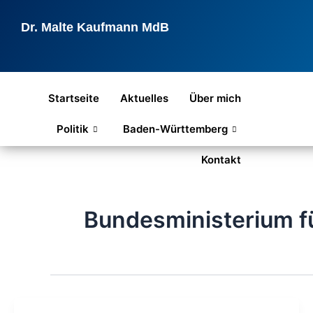
Zum
Inhalt
Dr. Malte Kaufmann MdB
springen
Startseite
Aktuelles
Über mich
Politik
Baden-Württemberg
Kontakt
Bundesministerium f