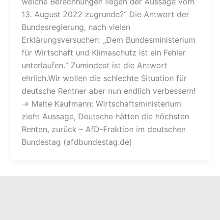
welche Berechnungen liegen der Aussage vom
13. August 2022 zugrunde?“ Die Antwort der
Bundesregierung, nach vielen
Erklärungsversuchen: „Dem Bundesministerium
für Wirtschaft und Klimaschutz ist ein Fehler
unterlaufen.“ Zumindest ist die Antwort
ehrlich.Wir wollen die schlechte Situation für
deutsche Rentner aber nun endlich verbessern!
→ Malte Kaufmann: Wirtschaftsministerium
zieht Aussage, Deutsche hätten die höchsten
Renten, zurück – AfD-Fraktion im deutschen
Bundestag (afdbundestag.de)