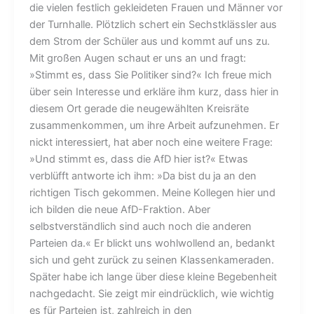
die vielen festlich gekleideten Frauen und Männer vor
der Turnhalle. Plötzlich schert ein Sechstklässler aus
dem Strom der Schüler aus und kommt auf uns zu.
Mit großen Augen schaut er uns an und fragt:
»Stimmt es, dass Sie Politiker sind?« Ich freue mich
über sein Interesse und erkläre ihm kurz, dass hier in
diesem Ort gerade die neugewählten Kreisräte
zusammenkommen, um ihre Arbeit aufzunehmen. Er
nickt interessiert, hat aber noch eine weitere Frage:
»Und stimmt es, dass die AfD hier ist?« Etwas
verblüfft antworte ich ihm: »Da bist du ja an den
richtigen Tisch gekommen. Meine Kollegen hier und
ich bilden die neue AfD-Fraktion. Aber
selbstverständlich sind auch noch die anderen
Parteien da.« Er blickt uns wohlwollend an, bedankt
sich und geht zurück zu seinen Klassenkameraden.
Später habe ich lange über diese kleine Begebenheit
nachgedacht. Sie zeigt mir eindrücklich, wie wichtig
es für Parteien ist, zahlreich in den