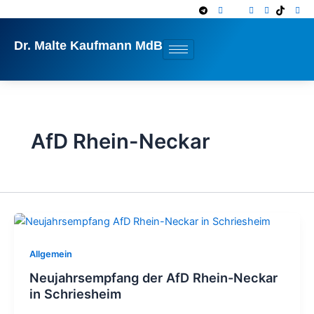
Zum
Inhalt
springen
Dr. Malte Kaufmann MdB
AfD Rhein-Neckar
Allgemein
Neujahrsempfang der AfD Rhein-Neckar
in Schriesheim