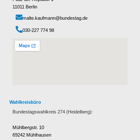
11011 Berlin
malte.kaufmann@bundestag.de
‭030-227 774 98‬
Wahlkreisbüro
Bundestagswahlkreis 274 (Heidelberg):
Mühlbergstr. 10
69242 Mühlhausen