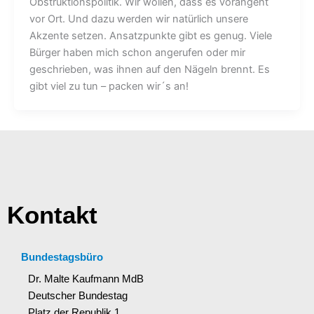
Obstruktionspolitik. Wir wollen, dass es vorangeht
vor Ort. Und dazu werden wir natürlich unsere
Akzente setzen. Ansatzpunkte gibt es genug. Viele
Bürger haben mich schon angerufen oder mir
geschrieben, was ihnen auf den Nägeln brennt. Es
gibt viel zu tun – packen wir´s an!
Kontakt
Bundestagsbüro
Dr. Malte Kaufmann MdB
Deutscher Bundestag
Platz der Republik 1