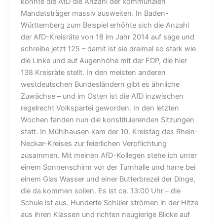
konnte die AfD die Anzahl der kommunalen
Mandatsträger massiv ausweiten. In Baden-
Württemberg zum Beispiel erhöhte sich die Anzahl
der AfD-Kreisräte von 18 im Jahr 2014 auf sage und
schreibe jetzt 125 – damit ist sie dreimal so stark wie
die Linke und auf Augenhöhe mit der FDP, die hier
138 Kreisräte stellt. In den meisten anderen
westdeutschen Bundesländern gibt es ähnliche
Zuwächse – und im Osten ist die AfD inzwischen
regelrecht Volkspartei geworden. In den letzten
Wochen fanden nun die konstituierenden Sitzungen
statt. In Mühlhausen kam der 10. Kreistag des Rhein-
Neckar-Kreises zur feierlichen Verpflichtung
zusammen. Mit meinen AfD-Kollegen stehe ich unter
einem Sonnenschirm vor der Turnhalle und harre bei
einem Glas Wasser und einer Butterbrezel der Dinge,
die da kommen sollen. Es ist ca. 13:00 Uhr – die
Schule ist aus. Hunderte Schüler strömen in der Hitze
aus ihren Klassen und richten neugierige Blicke auf