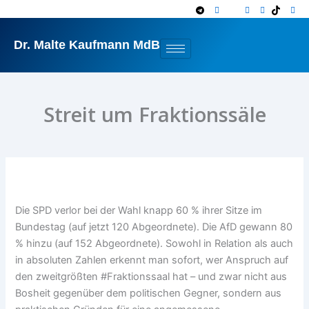
Zum
Inhalt
springen
Dr. Malte Kaufmann MdB
Streit um Fraktionssäle
Die SPD verlor bei der Wahl knapp 60 % ihrer Sitze im
Bundestag (auf jetzt 120 Abgeordnete). Die AfD gewann 80
% hinzu (auf 152 Abgeordnete). Sowohl in Relation als auch
in absoluten Zahlen erkennt man sofort, wer Anspruch auf
den zweitgrößten #Fraktionssaal hat – und zwar nicht aus
Bosheit gegenüber dem politischen Gegner, sondern aus