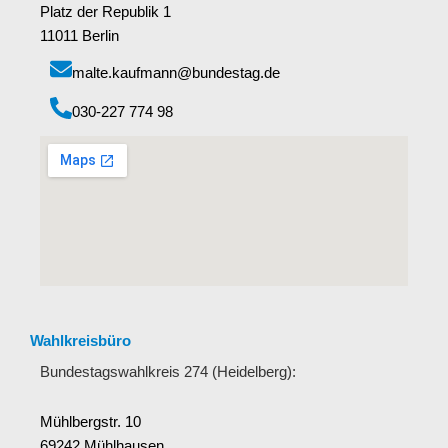
Platz der Republik 1
11011 Berlin
malte.kaufmann@bundestag.de
‭030-227 774 98‬
Wahlkreisbüro
Bundestagswahlkreis 274 (Heidelberg):
Mühlbergstr. 10
69242 Mühlhausen