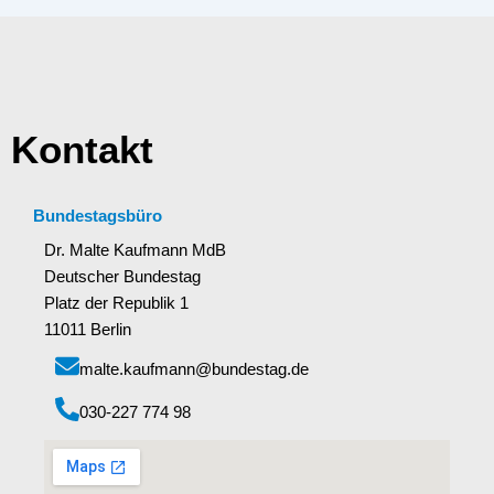
Kontakt
Bundestagsbüro
Dr. Malte Kaufmann MdB
Deutscher Bundestag
Platz der Republik 1
11011 Berlin
malte.kaufmann@bundestag.de
‭030-227 774 98‬