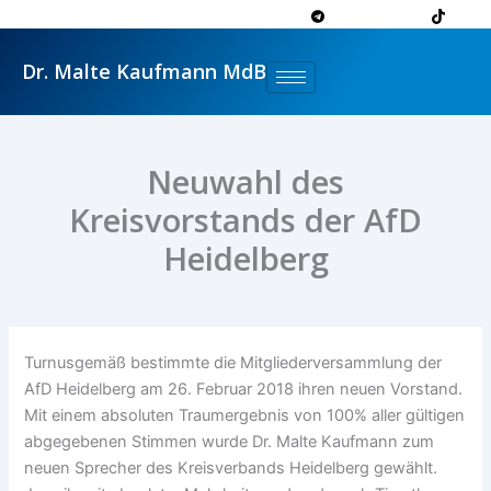
Zum
Inhalt
springen
Dr. Malte Kaufmann MdB
Neuwahl des
Kreisvorstands der AfD
Heidelberg
Turnusgemäß bestimmte die Mitgliederversammlung der
AfD Heidelberg am 26. Februar 2018 ihren neuen Vorstand.
Mit einem absoluten Traumergebnis von 100% aller gültigen
abgegebenen Stimmen wurde Dr. Malte Kaufmann zum
neuen Sprecher des Kreisverbands Heidelberg gewählt.