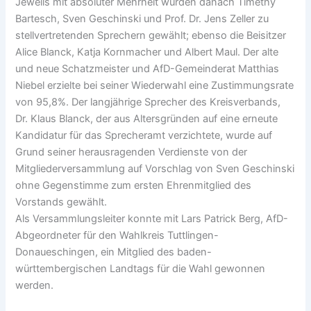
Jeweils mit absoluter Mehrheit wurden danach Timethy
Bartesch, Sven Geschinski und Prof. Dr. Jens Zeller zu
stellvertretenden Sprechern gewählt; ebenso die Beisitzer
Alice Blanck, Katja Kornmacher und Albert Maul. Der alte
und neue Schatzmeister und AfD-Gemeinderat Matthias
Niebel erzielte bei seiner Wiederwahl eine Zustimmungsrate
von 95,8%. Der langjährige Sprecher des Kreisverbands,
Dr. Klaus Blanck, der aus Altersgründen auf eine erneute
Kandidatur für das Sprecheramt verzichtete, wurde auf
Grund seiner herausragenden Verdienste von der
Mitgliederversammlung auf Vorschlag von Sven Geschinski
ohne Gegenstimme zum ersten Ehrenmitglied des
Vorstands gewählt.
Als Versammlungsleiter konnte mit Lars Patrick Berg, AfD-
Abgeordneter für den Wahlkreis Tuttlingen-
Donaueschingen, ein Mitglied des baden-
württembergischen Landtags für die Wahl gewonnen
werden.