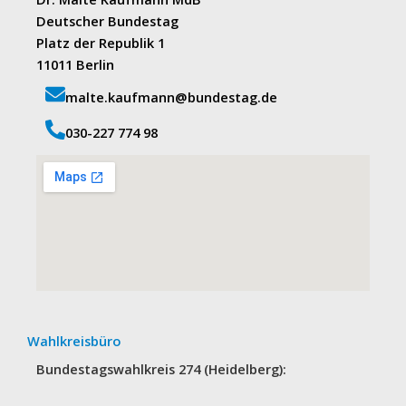
Deutscher Bundestag
Platz der Republik 1
11011 Berlin
malte.kaufmann@bundestag.de
‭030-227 774 98‬
Wahlkreisbüro
Bundestagswahlkreis 274 (Heidelberg):