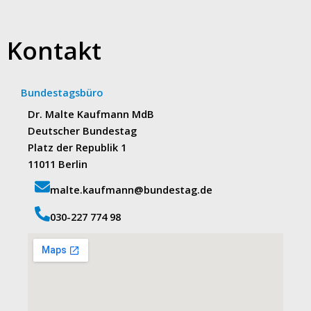
Kontakt
Bundestagsbüro
Dr. Malte Kaufmann MdB
Deutscher Bundestag
Platz der Republik 1
11011 Berlin
malte.kaufmann@bundestag.de
‭030-227 774 98‬