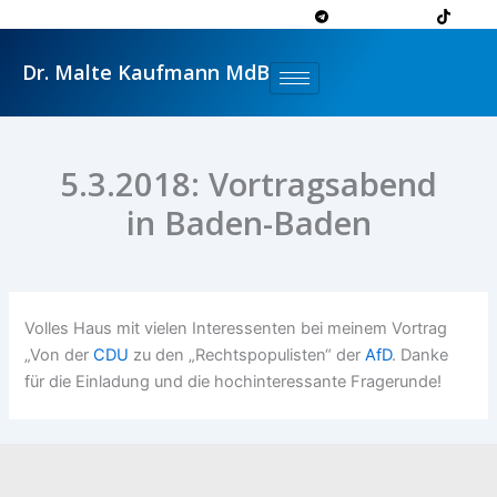
Zum
Inhalt
springen
Dr. Malte Kaufmann MdB
5.3.2018: Vortragsabend
in Baden-Baden
Volles Haus mit vielen Interessenten bei meinem Vortrag
„Von der
CDU
zu den „Rechtspopulisten“ der
AfD
. Danke
für die Einladung und die hochinteressante Fragerunde!