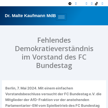
Zum
Inhalt
springen
Dr. Malte Kaufmann MdB
Fehlendes
Demokratieverständnis
im Vorstand des FC
Bundestag
Berlin, 7. Mai 2024.
Mit einem einfachen
Vorstandsbeschluss versucht der FC Bundestag e.V. die
Mitglieder der AfD-Fraktion vor der anstehenden
Parlamentarier-EM vom Spielbetrieb des FC Bundestag