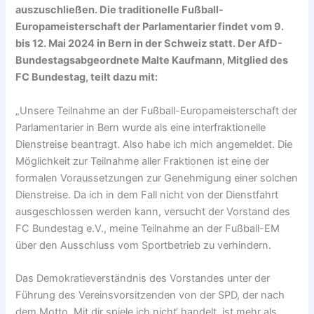
auszuschließen. Die traditionelle Fußball-
Europameisterschaft der Parlamentarier findet vom 9.
bis 12. Mai 2024 in Bern in der Schweiz statt. Der AfD-
Bundestagsabgeordnete Malte Kaufmann, Mitglied des
FC Bundestag, teilt dazu mit:
„Unsere Teilnahme an der Fußball-Europameisterschaft der
Parlamentarier in Bern wurde als eine interfraktionelle
Dienstreise beantragt. Also habe ich mich angemeldet. Die
Möglichkeit zur Teilnahme aller Fraktionen ist eine der
formalen Voraussetzungen zur Genehmigung einer solchen
Dienstreise. Da ich in dem Fall nicht von der Dienstfahrt
ausgeschlossen werden kann, versucht der Vorstand des
FC Bundestag e.V., meine Teilnahme an der Fußball-EM
über den Ausschluss vom Sportbetrieb zu verhindern.
Das Demokratieverständnis des Vorstandes unter der
Führung des Vereinsvorsitzenden von der SPD, der nach
dem Motto ,Mit dir spiele ich nicht‘ handelt, ist mehr als