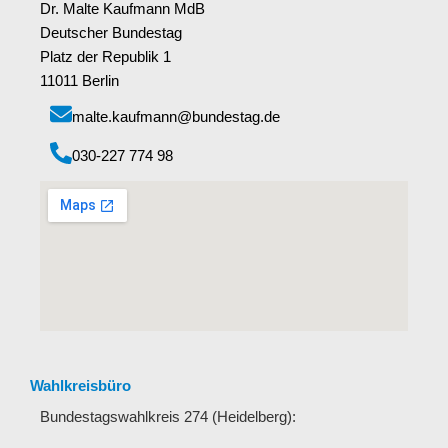
Dr. Malte Kaufmann MdB
Deutscher Bundestag
Platz der Republik 1
11011 Berlin
malte.kaufmann@bundestag.de
‭030-227 774 98‬
Wahlkreisbüro
Bundestagswahlkreis 274 (Heidelberg):