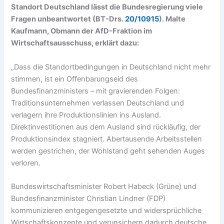
Standort Deutschland lässt die Bundesregierung viele
Fragen unbeantwortet (BT-Drs.
20/10915
). Malte
Kaufmann, Obmann der AfD-Fraktion im
Wirtschaftsausschuss, erklärt dazu:
„Dass die Standortbedingungen in Deutschland nicht mehr
stimmen, ist ein Offenbarungseid des
Bundesfinanzministers – mit gravierenden Folgen:
Traditionsunternehmen verlassen Deutschland und
verlagern ihre Produktionslinien ins Ausland.
Direktinvestitionen aus dem Ausland sind rückläufig, der
Produktionsindex stagniert. Abertausende Arbeitsstellen
werden gestrichen, der Wohlstand geht sehenden Auges
verloren.
Bundeswirtschaftsminister Robert Habeck (Grüne) und
Bundesfinanzminister Christian Lindner (FDP)
kommunizieren entgegengesetzte und widersprüchliche
Wirtschaftskonzepte und verunsichern dadurch deutsche