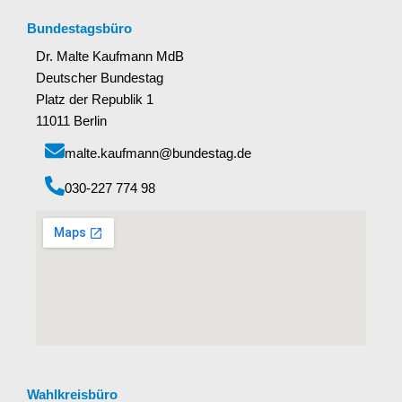
Bundestagsbüro
Dr. Malte Kaufmann MdB
Deutscher Bundestag
Platz der Republik 1
11011 Berlin
malte.kaufmann@bundestag.de
‭030-227 774 98‬
Wahlkreisbüro