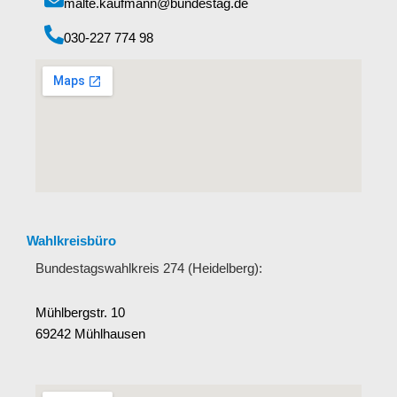
malte.kaufmann@bundestag.de
‭030-227 774 98‬
Wahlkreisbüro
Bundestagswahlkreis 274 (Heidelberg):
Mühlbergstr. 10
69242 Mühlhausen