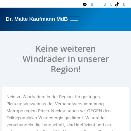
Zum
Inhalt
springen
Dr. Malte Kaufmann MdB
Keine weiteren
Windräder in unserer
Region!
Nein zu Windrädern in der Region. Im gestrigen
Planungsausschuss der Verbandsversammmung
Metropolregion Rhein-Neckar haben wir GEGEN den
Teilregionalplan Winden
ergie gestimmt. Windräder
verschandeln die Landschaft, sind ineffizient und ein