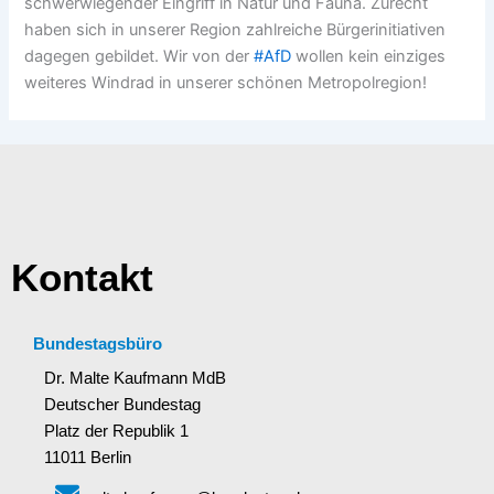
schwerwiegender Eingriff in Natur und Fauna. Zurecht
haben sich in unserer Region zahlreiche Bürgerinitiativen
dagegen gebildet. Wir von der
#
AfD
wollen kein einziges
weiteres Windrad in unserer schönen Metropolregion!
Kontakt
Bundestagsbüro
Dr. Malte Kaufmann MdB
Deutscher Bundestag
Platz der Republik 1
11011 Berlin